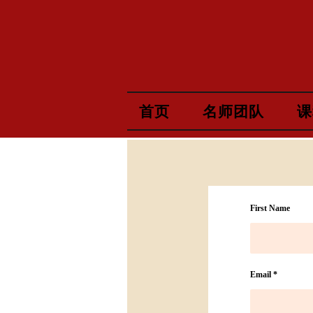
首页
名师团队
课
First Name
Email