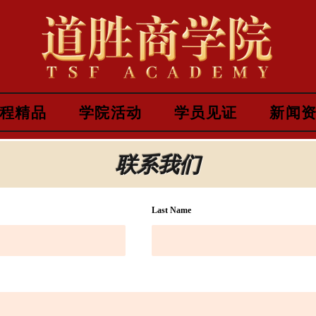
程精品
学院活动
学员见证
新闻
联系我们
Last Name