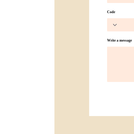
Code
Write a message