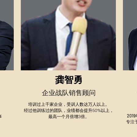
龚智勇
企业战队销售顾问
​培训过上千家企业，受训人数达万人以上。
经过他训练过的团队，业绩都会提升50%以上，
20
事
最高一个月倍增3倍。
​专