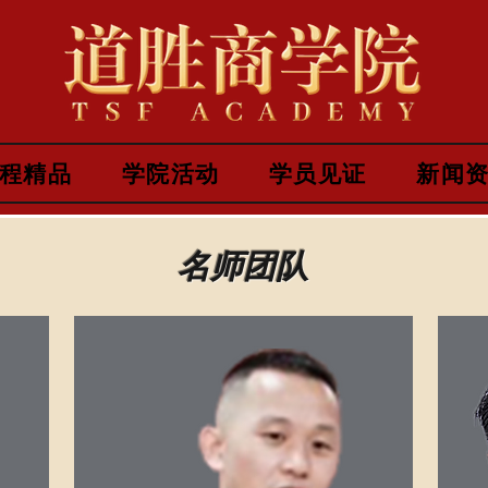
程精品
学院活动
学员见证
新闻
名师团队