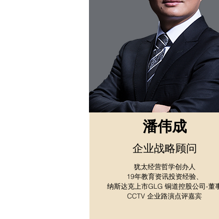
潘伟成
企业战略顾问
犹太经营哲学创办人
19年教育资讯投资经验、
纳斯达克上市GLG 铜道控股公司-董
​CCTV 企业路演点评嘉宾