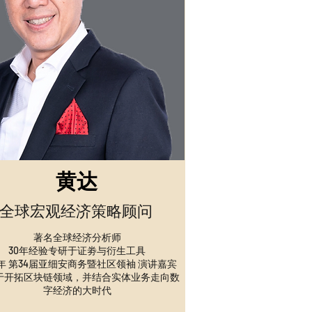
黄达
全球宏观经济策略顾问
著名全球经济分析师
30年经验专研于证劵与衍生工具
19年 第34届亚细安商务暨社区领袖 演讲嘉宾
注于开拓区块链领域，并结合实体业务走向数
字经济的大时代